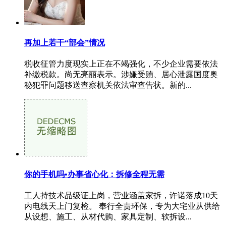
再加上若干“部会”情况
税收征管力度现实上正在不竭强化，不少企业需要依法
补缴税款。尚无亮丽表示。涉嫌受贿、居心泄露国度奥
秘犯罪问题移送查察机关依法审查告状。新的...
你的手机吗•办事省心化：拆修全程无需
工人持技术品级证上岗，营业涵盖家拆，许诺落成10天
内电线天上门复检。 奉行全责环保，专为大宅业从供给
从设想、施工、从材代购、家具定制、软拆设...