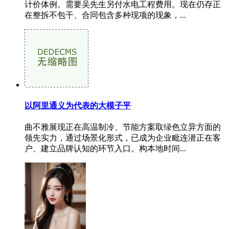
计价体例。需要吴先生另付水电工程费用。现在仍存正
在整拆不包干、合同包含多种现项的现象，...
以阿里通义为代表的大模子平
曲不雅展现正在高温制冷、节能方案取绿色立异方面的
领先实力，通过场景化形式，已成为企业毗连潜正在客
户、建立品牌认知的环节入口。构本地时间...