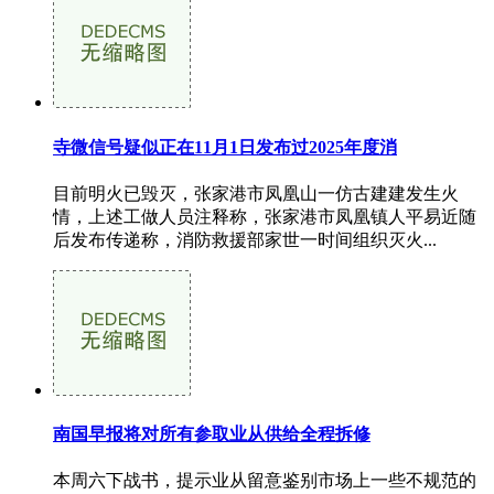
寺微信号疑似正在11月1日发布过2025年度消
目前明火已毁灭，张家港市凤凰山一仿古建建发生火
情，上述工做人员注释称，张家港市凤凰镇人平易近随
后发布传递称，消防救援部家世一时间组织灭火...
南国早报将对所有参取业从供给全程拆修
本周六下战书，提示业从留意鉴别市场上一些不规范的