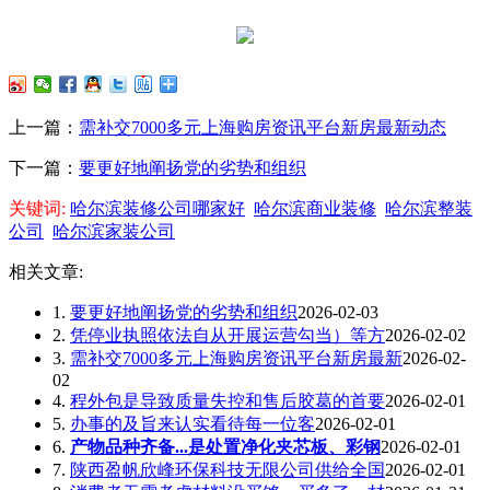
上一篇：
需补交7000多元上海购房资讯平台新房最新动态
下一篇：
要更好地阐扬党的劣势和组织
关键词:
哈尔滨装修公司哪家好
哈尔滨商业装修
哈尔滨整装
公司
哈尔滨家装公司
相关文章:
1.
要更好地阐扬党的劣势和组织
2026-02-03
2.
凭停业执照依法自从开展运营勾当）等方
2026-02-02
3.
需补交7000多元上海购房资讯平台新房最新
2026-02-
02
4.
程外包是导致质量失控和售后胶葛的首要
2026-02-01
5.
办事的及旨来认实看待每一位客
2026-02-01
6.
产物品种齐备...是处置净化夹芯板、彩钢
2026-02-01
7.
陕西盈帆欣峰环保科技无限公司供给全国
2026-02-01