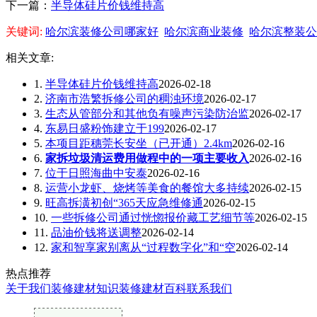
下一篇：
半导体硅片价钱维持高
关键词:
哈尔滨装修公司哪家好
哈尔滨商业装修
哈尔滨整装公
相关文章:
1.
半导体硅片价钱维持高
2026-02-18
2.
济南市浩繁拆修公司的稠浊环境
2026-02-17
3.
生态从管部分和其他负有噪声污染防治监
2026-02-17
4.
东易日盛粉饰建立于199
2026-02-17
5.
本项目距穗莞长安坐（已开通）2.4km
2026-02-16
6.
家拆垃圾清运费用做程中的一项主要收入
2026-02-16
7.
位于日照海曲中安泰
2026-02-16
8.
运营小龙虾、烧烤等美食的餐馆大多持续
2026-02-15
9.
旺高拆潢初创“365天应急维修通
2026-02-15
10.
一些拆修公司通过恍惚报价藏工艺细节等
2026-02-15
11.
品油价钱将送调整
2026-02-14
12.
家和智享家别离从“过程数字化”和“空
2026-02-14
热点推荐
关于我们
装修建材知识
装修建材百科
联系我们