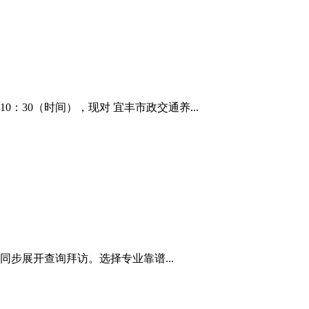
：30（时间），现对 宜丰市政交通养...
步展开查询拜访。选择专业靠谱...