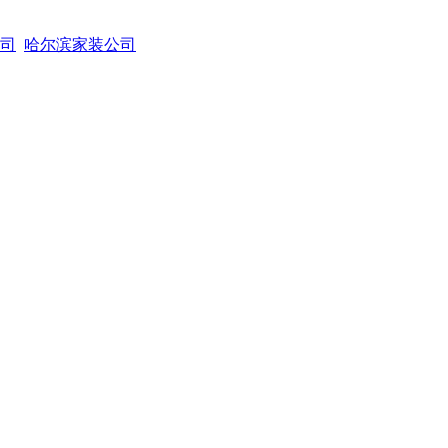
司
哈尔滨家装公司