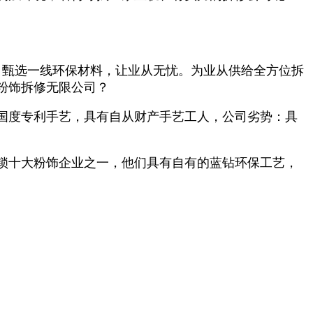
，甄选一线环保材料，让业从无忧。为业从供给全方位拆
粉饰拆修无限公司？
国度专利手艺，具有自从财产手艺工人，公司劣势：具
锁十大粉饰企业之一，他们具有自有的蓝钻环保工艺，