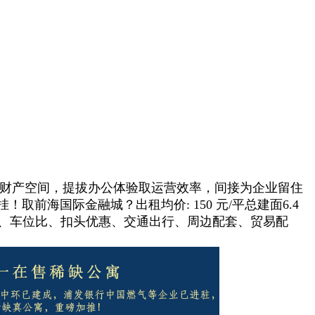
量财产空间，提拔办公体验取运营效率，间接为企业留住
前海国际金融城？出租均价: 150 元/平总建面6.4
房率、车位比、扣头优惠、交通出行、周边配套、贸易配