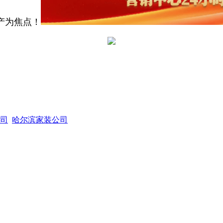
产为焦点！
司
哈尔滨家装公司