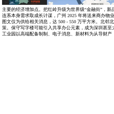
主要的经济增加点。把红岭升级为世界级“金融街”，新品
连系本身需求取成长计谋，广州 2025 年将送来商
图文仅为供给相关消息，达 500 - 550 万平方
策。保守写字楼可能引入共享办公元素，成为深圳甚至
工业园以高端配备制制、电子消息、新材料为从导财产，