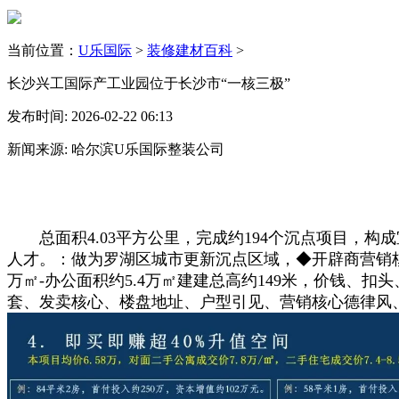
当前位置：
U乐国际
>
装修建材百科
>
长沙兴工国际产工业园位于长沙市“一核三极”
发布时间: 2026-02-22 06:13
新闻来源: 哈尔滨U乐国际整装公司
总面积4.03平方公里，完成约194个沉点项目，构
人才。：做为罗湖区城市更新沉点区域，◆开辟商营销核心诚
万㎡-办公面积约5.4万㎡建建总高约149米，价钱
套、发卖核心、楼盘地址、户型引见、营销核心德律风