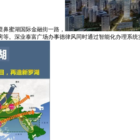
喷鼻蜜湖国际金融街一路，
房等。深业泰富广场办事德律风同时通过智能化办理系统