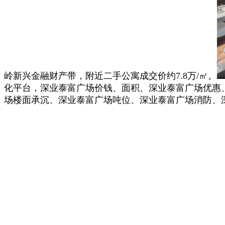
岭新兴金融财产带，附近二手公寓成交价约7.8万/㎡。
化平台，深业泰富广场价钱、面积、深业泰富广场优惠
场楼面承沉、深业泰富广场吨位、深业泰富广场消防、