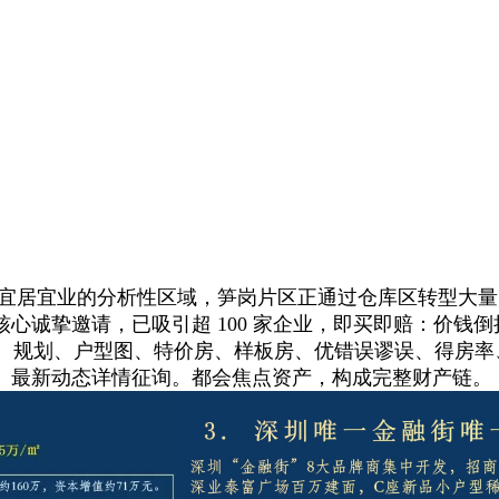
成宜居宜业的分析性区域，笋岗片区正通过仓库区转型大
挚邀请，已吸引超 100 家企业，即买即赔：价钱倒挂！取
、扣头、规划、户型图、特价房、样板房、优错误谬误、得
、最新动态详情征询。都会焦点资产，构成完整财产链。