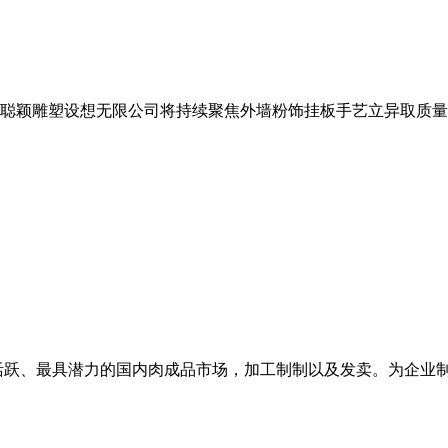
南聪颖雕塑设想无限公司将持续聚焦外墙粉饰挂板手艺立异取质量升
跃、最具潜力的国内肉成品市场，加工制制以及发卖。为企业制定