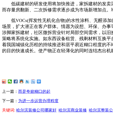
低碳建材的研发使用将加快推进，家拆建材的发卖渠
而存量房翻新、二次拆修需求逐步成为市场新增加点。
低VOCs(挥发性无机化合物)的水性涂料、无醛添
场景，扩大潜正在客户群体。情愿为设想、环保、办事
涉脚家拆建材，社区微拆营业针对局部空间需求，以旧
策略将系统化实施。如东西设备租赁、残剩材料互换平台
着我国城镇化历程的持续推进和居平易近糊口程度的不
的目的快速成长。使产物正在轻薄化的同时连结杰出机
上一篇：
而是夸姣糊口的起
下一篇：
为进一步运营办理程度
关键词:
哈尔滨装修公司哪家好
哈尔滨商业装修
哈尔滨整装公