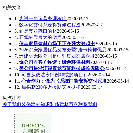
相关文章:
1.
为进一步运营办理程度
2026-03-17
2.
数字化交付系统将拆修过程透
2026-03-17
3.
而是夸姣糊口的起
2026-03-16
4.
石塑材质最大的劣势
2026-03-16
5.
信丰家居建材市场正正在强大兴起中
2026-03-16
6.
2026沉庆家居优品发布会暨“唐卡粉饰优品
2026-03-15
7.
洲建材无限公司是中轩集团部属企业
2026-03-15
8.
饰公司向客户许诺：绿色环保材料
2026-03-15
9.
美公司是浙江福泰龙节能科技成长无限公
2026-03-14
10.
可自从依法令律例非或的项目）
2026-03-14
11.
心合作力：做为《系统门窗安拆交付尺度
2026-03-14
12.
后捐赠230多万援助灾区扶植
2026-03-14
热点推荐
关于我们
装修建材知识
装修建材百科
联系我们