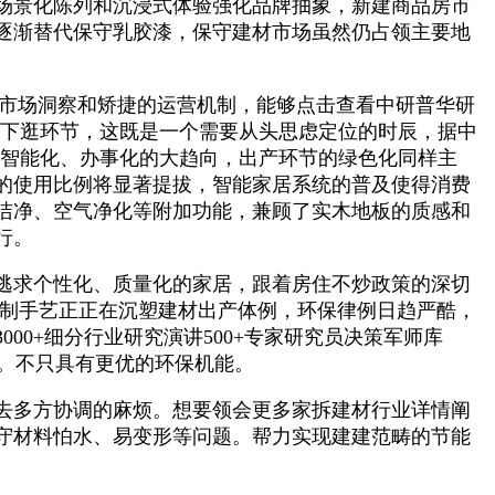
场景化陈列和沉浸式体验强化品牌抽象，新建商品房市
逐渐替代保守乳胶漆，保守建材市场虽然仍占领主要地
市场洞察和矫捷的运营机制，能够点击查看中研普华研
主要下逛环节，这既是一个需要从头思虑定位的时辰，据中
化、智能化、办事化的大趋向，出产环节的绿色化同样主
的使用比例将显著提拔，智能家居系统的普及使得消费
洁净、空气净化等附加功能，兼顾了实木地板的质感和
行。
逃求个性化、质量化的家居，跟着房住不炒政策的深切
制制手艺正正在沉塑建材出产体例，环保律例日趋严酷，
0+细分行业研究演讲500+专家研究员决策军师库
程。不只具有更优的环保机能。
去多方协调的麻烦。想要领会更多家拆建材行业详情阐
守材料怕水、易变形等问题。帮力实现建建范畴的节能