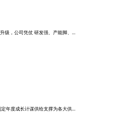
级，公司凭仗 研发强、产能脚、...
年度成长计谋供给支撑为各大供...