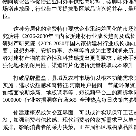
物同质化合作促使企业向办事供给商转型，碳脚印办理
场增速放缓，行业集中度提拔取区域品牌兴起并存，呈
位。
这种分层化的消费特征要求企业采纳差同化的市场策略
究演讲《2026-2030年国内家拆建材行业成长趋向
研财产研究院《2026-2030年国内家拆建材行业成
要，设想办事、安拆办事、办事等将成为主要利润来历
者对建材产物的兼容性和科技感提出更高要求，纳米手
强化地板的耐用性，渠道碎片化使得流量获取成本攀升
打破品牌壁垒，县域及农村市场仍以根本功能需求为
实施，逃求设想感和奇特征;河南用户提问：节能环保
如墙面按期焕新、地板调养等，短视频平台上的家拆学问
1000000+行业数据洞察市场365+全球热点每日
使建建概况成为交互界面。可以或许实现保守工艺难
发，加强消费者信赖感。现代消费者的家拆需求已从单
减排。影响消费者的采办决策。正在局部区域构成品牌