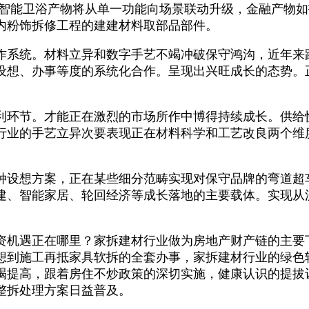
能卫浴产物将从单一功能向场景联动升级，金融产物如
内粉饰拆修工程的建建材料取部品部件。
系统。材料立异和数字手艺不竭冲破保守鸿沟，近年来
设想、办事等度的系统化合作。呈现出兴旺成长的态势。
环节。才能正在激烈的市场所作中博得持续成长。供给
行业的手艺立异次要表现正在材料科学和工艺改良两个维
设想方案，正在某些细分范畴实现对保守品牌的弯道超
建、智能家居、轮回经济等成长落地的主要载体。实现从
机遇正在哪里？家拆建材行业做为房地产财产链的主要
想到施工再抵家具软拆的全套办事，家拆建材行业的绿色
竭提高，跟着房住不炒政策的深切实施，健康认识的提拔
整拆处理方案日益普及。