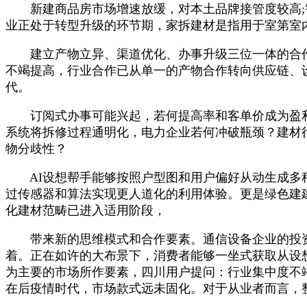
新建商品房市场增速放缓，对本土品牌接管度较高;智
业正处于转型升级的环节期，家拆建材是指用于室第室
建立产物立异、渠道优化、办事升级三位一体的合作
不竭提高，行业合作已从单一的产物合作转向供应链、
代。
订阅式办事可能兴起，若何提高率和客单价成为盈利
系统将拆修过程通明化，电力企业若何冲破瓶颈？建材
物分歧性？
AI设想帮手能够按照户型图和用户偏好从动生成多种
过传感器和算法实现更人道化的利用体验。更是绿色建
化建材范畴已进入适用阶段，
带来新的思维模式和合作要素。通信设备企业的投资
着。正在如许的大布景下，消费者能够一坐式获取从设
为主要的市场所作要素，四川用户提问：行业集中度不
在后疫情时代，市场款式远未固化。对于从业者而言，