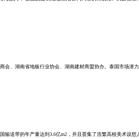
商会、湖南省地板行业协会、湖南建材商盟协办。泰国市场潜力庞
输送带的年产量达到3.6亿m2，并且荟集了浩繁高校美术设想人