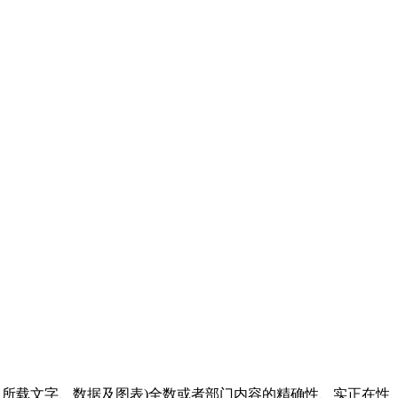
7]，所载文字、数据及图表)全数或者部门内容的精确性、实正在性