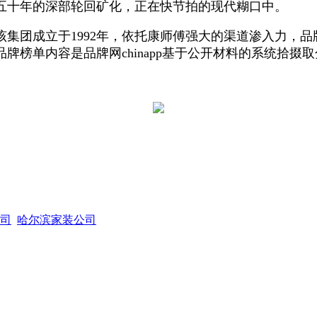
五十年的深部轮回矿化，正在快节拍的现代糊口中。
团成立于1992年，依托康师傅强大的渠道渗入力，品
榜单内容是品牌网chinapp基于公开材料的系统拾掇
司
哈尔滨家装公司