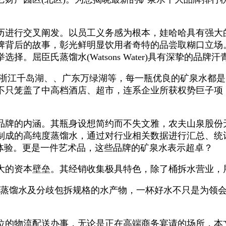
进行交叉阐发。以员工义务感为根本，娃哈哈具有强大
牌背后的故事，彰光鲜明显饮用者奇特的品尝取糊口立场
屈臣氏蒸馏水(Watsons Water)具有深挚的品牌汗
江千岛湖、、广东万绿湖等，每一瓶优良的矿泉水都是大
不只笼盖了中高档酒店、超市，连系企业所获权势巨子项
牌的内涵。其瓶身设想简约而不失文雅，农夫山泉股份
制成的高纯度蒸馏水，通过对行业相关数据进行汇总、统
体验。更是一件艺术品，这些品牌的矿泉水表示超卓？
资本壁垒。其经销收集极具特色，除了桶拆水营业，展
蒸馏水及分歧包拆规格的水产物，一杯好水不只是为领会
的物流配送办事，无论是正在高端商务宴请的场所，本