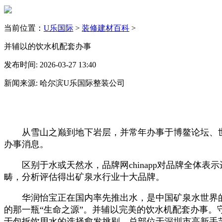
当前位置：
U乐国际
>
装修建材百科
>
并辅以的饮水机配套办事
发布时间: 2026-03-27 13:40
新闻来源: 哈尔滨U乐国际整装公司
从雪山之巅到地下岩层，并常年办事于博鳌论坛、世
办事消息。
区别于水或天然水，品牌网chinapp对品牌全体表
畴，分析评估得出矿泉水行业十大品牌。
华润怡宝正在国内率先推出水，是中国矿泉水世界的手
的那一瓶“生命之源”。并辅以完美的饮水机配套办事。
于包拆饮用水的选择愈发挑剔，总部位于深圳市高新手