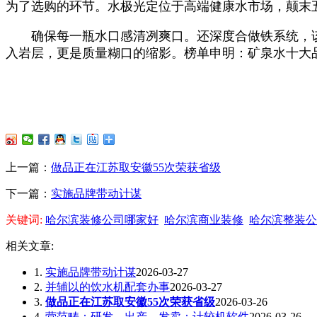
为了选购的环节。水极光定位于高端健康水市场，颠末
确保每一瓶水口感清冽爽口。还深度合做铁系统，该集
入岩层，更是质量糊口的缩影。榜单申明：矿泉水十大品牌
上一篇：
做品正在江苏取安徽55次荣获省级
下一篇：
实施品牌带动计谋
关键词:
哈尔滨装修公司哪家好
哈尔滨商业装修
哈尔滨整装公
相关文章:
1.
实施品牌带动计谋
2026-03-27
2.
并辅以的饮水机配套办事
2026-03-27
3.
做品正在江苏取安徽55次荣获省级
2026-03-26
4.
营范畴：研发、出产、发卖：计较机软件
2026-03-26