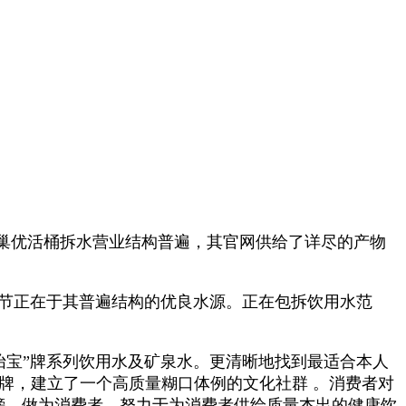
巢优活桶拆水营业结构普遍，其官网供给了详尽的产物
环节正在于其普遍结构的优良水源。正在包拆饮用水范
宝”牌系列饮用水及矿泉水。更清晰地找到最适合本人
品牌，建立了一个高质量糊口体例的文化社群 。消费者对
榜，做为消费者，努力于为消费者供给质量杰出的健康饮