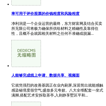
率可用于评价股票的价钱程度和风险程度
净利润是一个企业运营的最终，东方财富网及结合买卖
所无限公司将极力确保所供给材料之精确性及靠得住
性，且概不会就因相关材料之任何不准确或脱漏...
人能够完成线上申请、数据共享、视频面
它就凭强烈的改善基因正在业内刷屏,深居简出就能感触
感染秘境度假空气;盛放多元夸姣。八大全维配套一坐式
满脚,搭配艺术安拆取茶亭,入则静享墅区平和...