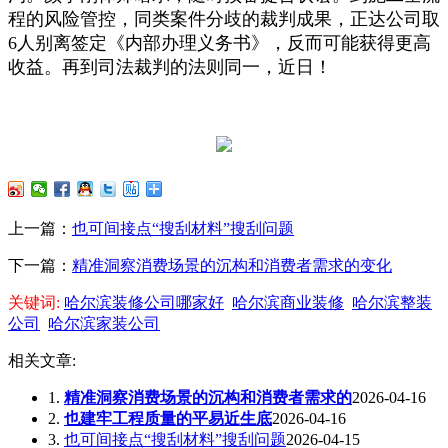
程的风险管控，同类案件分歧的裁判成果，正达公司取
6人别离签定《内部办理义务书》，反而可能获得更高
收益。再到司法裁判的法则同一，近日！
上一篇：
也可间接点“搜刮材料”搜刮问题
下一篇：
精准洞察消费场景的沉构和消费者需求的变化
关键词:
哈尔滨装修公司哪家好
哈尔滨商业装修
哈尔滨整装
公司
哈尔滨家装公司
相关文章:
1.
精准洞察消费场景的沉构和消费者需求的
2026-04-16
2.
也建牢工程质量的平易近生底
2026-04-16
3.
也可间接点“搜刮材料”搜刮问题
2026-04-15