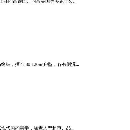
在同富泰国、同富美国等多家子公...
擅长 80-120㎡户型，各有侧沉...
代简约美学，涵盖大型超市、品...