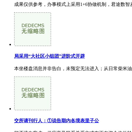
成果仅供参考，办事模式上采用1+6协做机制，君途数智从营 
局采用“大社区小组团”进阶式开辟
本坐楼盘消息并非告白，未预定无法进入；从日常柴米油盐
交所请刊行人：①说告期内各境表里子公