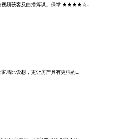
短视频获客及曲播筹谋。保举 ★★★★☆...
墙比设想，更让房产具有更强的...