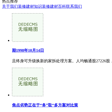
热点推荐
关于我们
装修建材知识
装修建材百科
联系我们
期1998年10月14日
且终身可升级换新的家拆处理方案。人均畅通股27226股，成立
焦点劣势正在于“务”取“多方案对比策