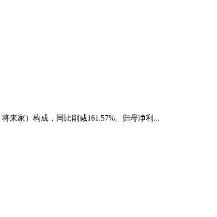
来家）构成，同比削减161.57%。归母净利...