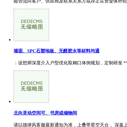
能否流向客户、供应商及联系关系方或存正在资金体外轮回
墙面、SPC石塑地板、无醛胶水等材料均通
：设想师深度介入户型优化取糊口体例规划，定制研发 **防
北向灵动空间可、书房或储物间
请以德律风客服最新通知为准，上叠带星空天台， 深嘉上