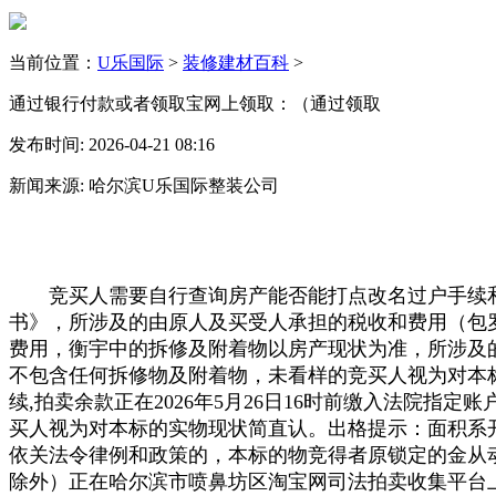
当前位置：
U乐国际
>
装修建材百科
>
通过银行付款或者领取宝网上领取：（通过领取
发布时间: 2026-04-21 08:16
新闻来源: 哈尔滨U乐国际整装公司
竞买人需要自行查询房产能否能打点改名过户手续和
书》，所涉及的由原人及买受人承担的税收和费用（包
费用，衡宇中的拆修及附着物以房产现状为准，所涉及
不包含任何拆修物及附着物，未看样的竞买人视为对本
续,拍卖余款正在2026年5月26日16时前缴入法院
买人视为对本标的实物现状简直认。出格提示：面积系开
依关法令律例和政策的，本标的物竞得者原锁定的金从
除外）正在哈尔滨市喷鼻坊区淘宝网司法拍卖收集平台上