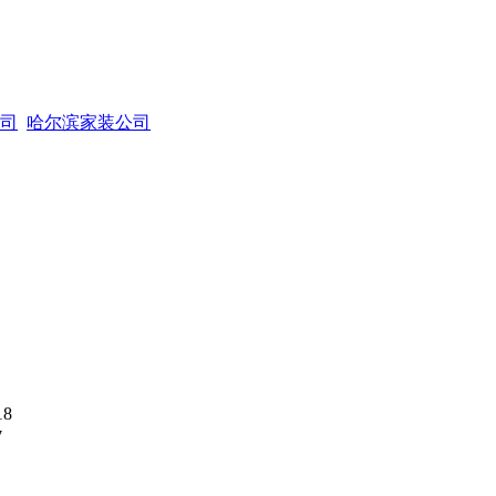
司
哈尔滨家装公司
18
7