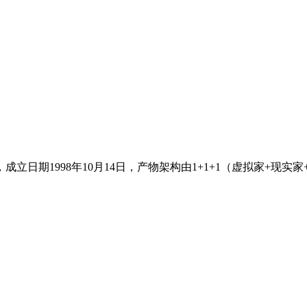
日期1998年10月14日，产物架构由1+1+1（虚拟家+现实家+将