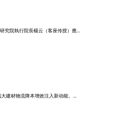
研究院執行院長楊云（客座传授）應...
建材物流降本增效注入新动能。...