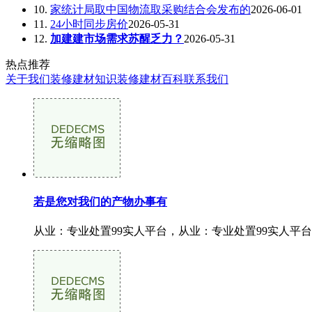
10.
家统计局取中国物流取采购结合会发布的
2026-06-01
11.
24小时同步房价
2026-05-31
12.
加建建市场需求苏醒乏力？
2026-05-31
热点推荐
关于我们
装修建材知识
装修建材百科
联系我们
若是您对我们的产物办事有
从业：专业处置99实人平台，从业：专业处置99实人平