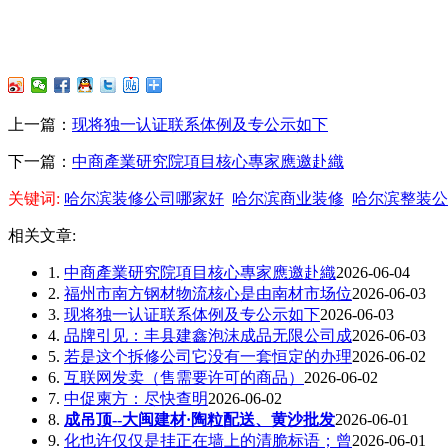
上一篇：
现将独一认证联系体例及专公示如下
下一篇：
中商產業研究院項目核心專家應邀赴織
关键词:
哈尔滨装修公司哪家好
哈尔滨商业装修
哈尔滨整装公
相关文章:
1.
中商產業研究院項目核心專家應邀赴織
2026-06-04
2.
福州市南方钢材物流核心是由南材市场位
2026-06-03
3.
现将独一认证联系体例及专公示如下
2026-06-03
4.
品牌引见：丰县建鑫泡沫成品无限公司成
2026-06-03
5.
若是这个拆修公司它没有一套恒定的办理
2026-06-02
6.
互联网发卖（售需要许可的商品）
2026-06-02
7.
中促柬方：尽快查明
2026-06-02
8.
成吊顶--大闽建材·陶粒配送、黄沙批发
2026-06-01
9.
化也许仅仅是挂正在墙上的清脆标语；曾
2026-06-01