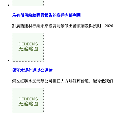
為有償供给給購買報告的客戶內部利用
對廣西建材行業未來投資前景做出審慎阐发與預測，202
保守水泥外运以公运输
崇左红狮水泥无限公司担任人方旭源评价道。能降低我们运