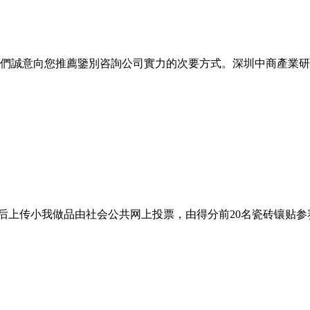
們誠意向您推薦鑒別咨詢公司實力的次要方式。深圳中商產業研究
后上传小我做品由社会公共网上投票，由得分前20名瓷砖镶贴参赛选