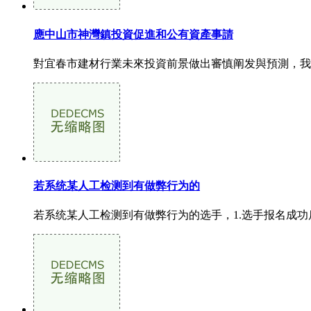
應中山市神灣鎮投資促進和公有資產事請
對宜春市建材行業未來投資前景做出審慎阐发與預測，我
若系统某人工检测到有做弊行为的
若系统某人工检测到有做弊行为的选手，1.选手报名成功