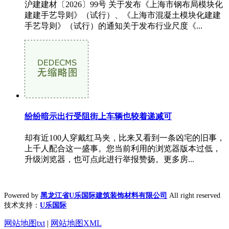
沪建建材〔2026〕99号 关于发布《上海市钢布局模块化
建建手艺导则》（试行）、《上海市混凝土模块化建建
手艺导则》（试行）的通知关于发布行业尺度《...
纷纷暗示出行受阻街上车辆也较着递减可
却有近100人穿戴红马夹，比来又看到一条凶宅的旧事，
上千人配合这一盛事。您当前利用的浏览器版本过低，
升级浏览器，也可点此进行举报赞扬。更多房...
Powered by
黑龙江省U乐国际建筑装饰材料有限公司
All right reserved
技术支持：
U乐国际
网站地图txt
|
网站地图XML