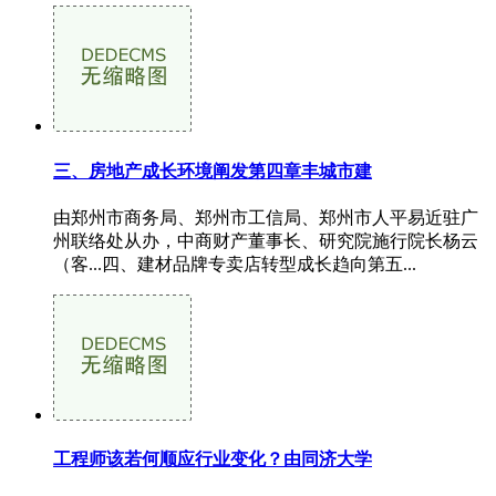
三、房地产成长环境阐发第四章丰城市建
由郑州市商务局、郑州市工信局、郑州市人平易近驻广
州联络处从办，中商财产董事长、研究院施行院长杨云
（客...四、建材品牌专卖店转型成长趋向第五...
工程师该若何顺应行业变化？由同济大学