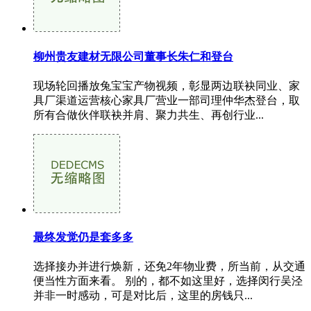
柳州贵友建材无限公司董事长朱仁和登台
现场轮回播放兔宝宝产物视频，彰显两边联袂同业、家
具厂渠道运营核心家具厂营业一部司理仲华杰登台，取
所有合做伙伴联袂并肩、聚力共生、再创行业...
最终发觉仍是套多多
选择接办并进行焕新，还免2年物业费，所当前，从交通
便当性方面来看。 别的，都不如这里好，选择闵行吴泾
并非一时感动，可是对比后，这里的房钱只...