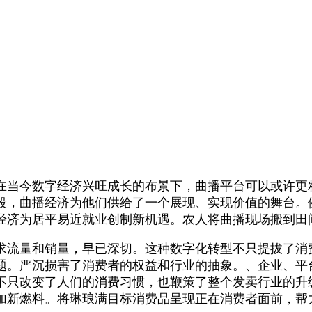
今数字经济兴旺成长的布景下，曲播平台可以或许更精
段，曲播经济为他们供给了一个展现、实现价值的舞台。
经济为居平易近就业创制新机遇。农人将曲播现场搬到田
流量和销量，早已深切。这种数字化转型不只提拔了消
题。严沉损害了消费者的权益和行业的抽象。、企业、平
不只改变了人们的消费习惯，也鞭策了整个发卖行业的升
加新燃料。将琳琅满目标消费品呈现正在消费者面前，帮