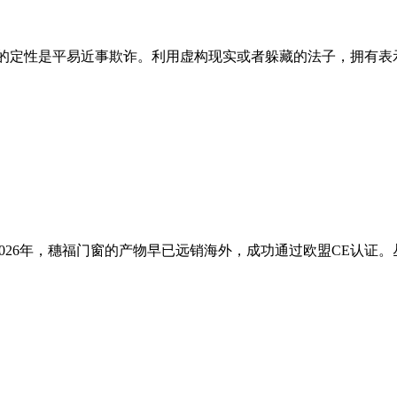
资最常见的定性是平易近事欺诈。利用虚构现实或者躲藏的法子，拥有表
17:462026年，穗福门窗的产物早已远销海外，成功通过欧盟CE认