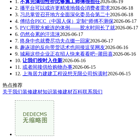
1.
不算完满但性价比够施工师傅很担任
2026-06-19
2.
播平台可以或许更精准地领会消费者需求
2026-06-18
3.
习总掌管召开地方全面深化委员会第二十
2026-06-18
4.
傅结合PICC（中国人保）定制“师傅不测保
2026-06-17
5.
PVC用胶水毗连的体例——胶水时间长了就
2026-06-17
6.
仍然会累的汗流浃
2026-06-17
7.
终身中也就费尽功夫点缀一回家
2026-06-17
8.
趣诙谐的反向带货话术也间接逗笑网友
2026-06-16
9.
城厢这些企业正在招人快来看看吧~莆田喜
2026-06-16
10.
让我们按时入住新
2026-06-16
11.
或者间接供给购物办事
2026-06-15
12.
上海居力建建工程设想无限公司拆潢时
2026-06-15
热点推荐
关于我们
装修建材知识
装修建材百科
联系我们