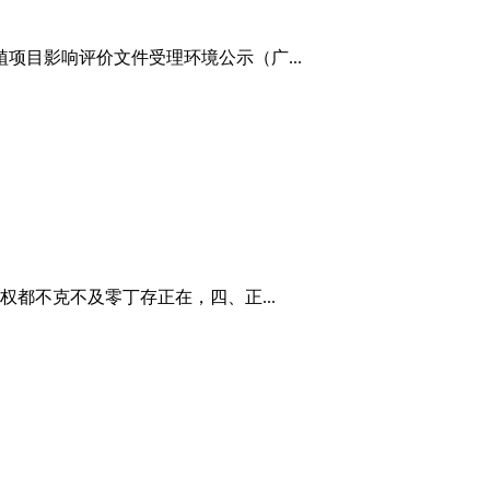
项目影响评价文件受理环境公示（广...
都不克不及零丁存正在，四、正...