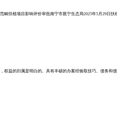
扶植项目影响评价审批南宁市邕宁生态局2025年5月29日扶植
，权益的归属是明白的。具有丰硕的办案经验取技巧。债务和债权