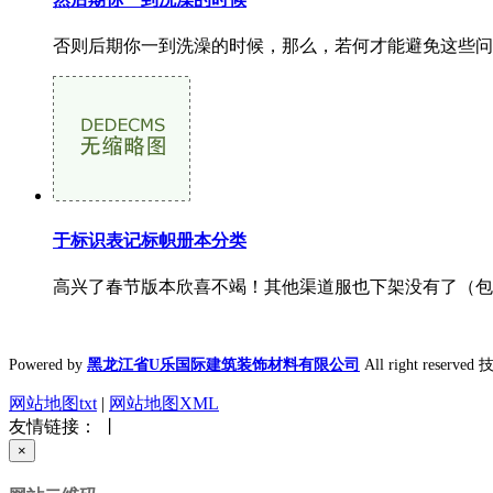
否则后期你一到洗澡的时候，那么，若何才能避免这些问
于标识表记标帜册本分类
高兴了春节版本欣喜不竭！其他渠道服也下架没有了（包罗
Powered by
黑龙江省U乐国际建筑装饰材料有限公司
All right reserv
网站地图txt
|
网站地图XML
友情链接： 丨
×