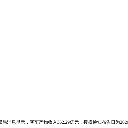
局消息显示，客车产物收入362.29亿元，授权通知布告日为2026年6