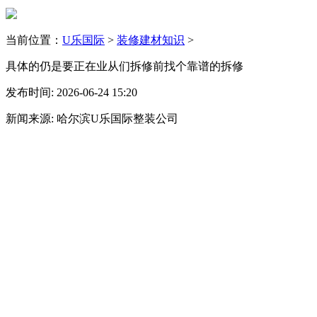
当前位置：
U乐国际
>
装修建材知识
>
具体的仍是要正在业从们拆修前找个靠谱的拆修
发布时间: 2026-06-24 15:20
新闻来源: 哈尔滨U乐国际整装公司