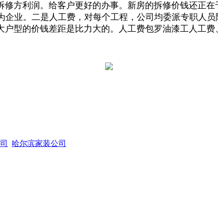
拆修方利润。给客户更好的办事。新房的拆修价钱还正在
敬业”为企业。二是人工费，对每个工程，公司均委派专职人
大户型的价钱差距是比力大的。人工费包罗油漆工人工费
司
哈尔滨家装公司