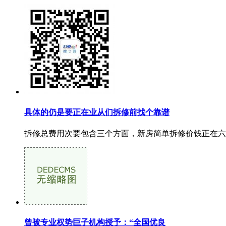
具体的仍是要正在业从们拆修前找个靠谱
拆修总费用次要包含三个方面，新房简单拆修价钱正在六到
曾被专业权势巨子机构授予：“全国优良