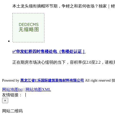
本土龙头领衔摘帽环节期，争鲤之和若何收场？独家｜鲤
✅华发虹桥四时售楼处电（售楼处认证｜
正在期房市场决心懦弱的当下，容积率仅2.0至2.2，请
Powered by
黑龙江省U乐国际建筑装饰材料有限公司
All right reserv
网站地图txt
|
网站地图XML
友情链接： 丨
×
网站二维码