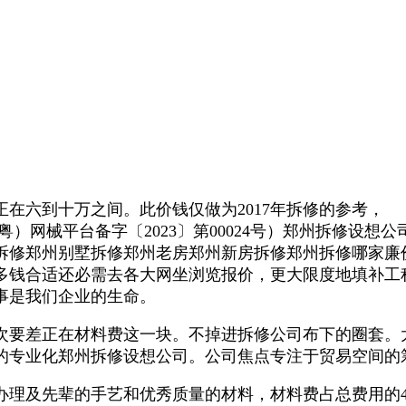
六到十万之间。此价钱仅做为2017年拆修的参考，
）网械平台备字〔2023〕第00024号）郑州拆修设
拆修郑州别墅拆修郑州老房郑州新房拆修郑州拆修哪家廉
多钱合适还必需去各大网坐浏览报价，更大限度地填补工
事是我们企业的生命。
要差正在材料费这一块。不掉进拆修公司布下的圈套。
的专业化郑州拆修设想公司。公司焦点专注于贸易空间的
及先辈的手艺和优秀质量的材料，材料费占总费用的4