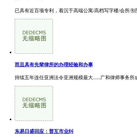
已具有近百项专利，着沉于高端公寓/高档写字楼/会所/
而且具有先辈律所的办理经验和办事
持续五年连任亚洲法令亚洲规模最大......广和律师事务所成
东易日盛回应：普互市业纠