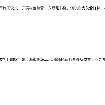
别墅施工设想。开展村落芭蕾、东易藏书楼、润琪白叟关爱打算、心
立于1995年,是上海市高级......安徽纬纶律师事务所成立于一