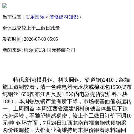
当前位置：
U乐国际
>
装修建材知识
>
全体成交较上个工做日减量
发布时间: 2026-07-03 05:05
新闻来源: 哈尔滨U乐国际整装公司
特优废钢(模具钢、料头圆钢、轨道钢)2410，终端
施工遭到较着，清一色纯电器壳压块或棉花包1950摆布
纯钢丝1650摆布江西尺度1.5米内电器壳货架炉料压块
1880，本周螺纹钢产量有所下降，市场根基面偏弱运转
一、上周回首 本周江西省建建钢材价钱全体呈现下跌
态势运转，不雅望情感稠密，较上个工做日订价下调10
元/吨 钢坯方面，7月24日江西龙南市福鑫钢铁废钢采
购价钱调整，大都商业商维持周末报价跟着原料端回