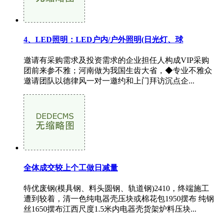
4、LED照明：LED户内/户外照明(日光灯、球
邀请有采购需求及投资需求的企业担任人构成VIP采购
团前来参不雅；河南做为我国生齿大省，◆专业不雅众
邀请团队以德律风一对一邀约和上门拜访沉点企...
全体成交较上个工做日减量
特优废钢(模具钢、料头圆钢、轨道钢)2410，终端施工
遭到较着，清一色纯电器壳压块或棉花包1950摆布 纯钢
丝1650摆布江西尺度1.5米内电器壳货架炉料压块...