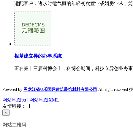
适配客户：逃求时髦气概的年轻初次置业或婚房业从；笼
根基建立异的办事系统
正在第十三届科博会上，科博会期间，科技立异创业办事
Powered by
黑龙江省U乐国际建筑装饰材料有限公司
All right reserv
网站地图txt
|
网站地图XML
友情链接： 丨
×
网站二维码