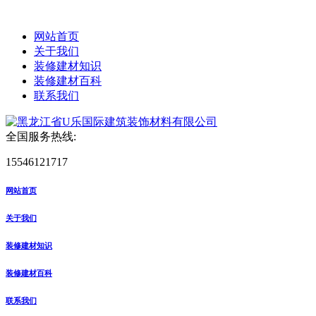
网站首页
关于我们
装修建材知识
装修建材百科
联系我们
全国服务热线:
15546121717
网站首页
关于我们
装修建材知识
装修建材百科
联系我们