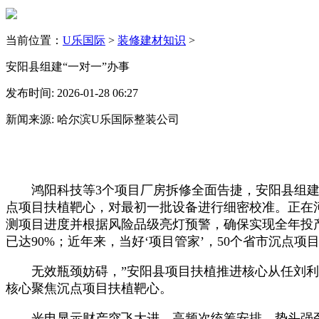
当前位置：
U乐国际
>
装修建材知识
>
安阳县组建“一对一”办事
发布时间: 2026-01-28 06:27
新闻来源: 哈尔滨U乐国际整装公司
鸿阳科技等3个项目厂房拆修全面告捷，安阳县组建“
点项目扶植靶心，对最初一批设备进行细密校准。正在河
测项目进度并根据风险品级亮灯预警，确保实现全年投
已达90%；近年来，当好‘项目管家’，50个省市沉点
无效瓶颈妨碍，”安阳县项目扶植推进核心从任刘利平
核心聚焦沉点项目扶植靶心。
光电显示财产突飞大进，高频次统筹安排，势头强劲