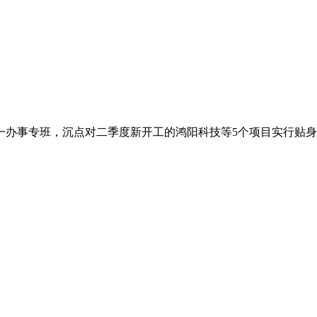
办事专班，沉点对二季度新开工的鸿阳科技等5个项目实行贴身督