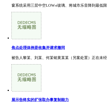
窗系统采用三层中空LOW-e玻璃、将城市乐音降到最低
焦点处理体例是收集并请求撤同
被告人黎某、刘某、何某铭黄某某（另案处置）正在未经
展示告终实的扩张取办事复制能力