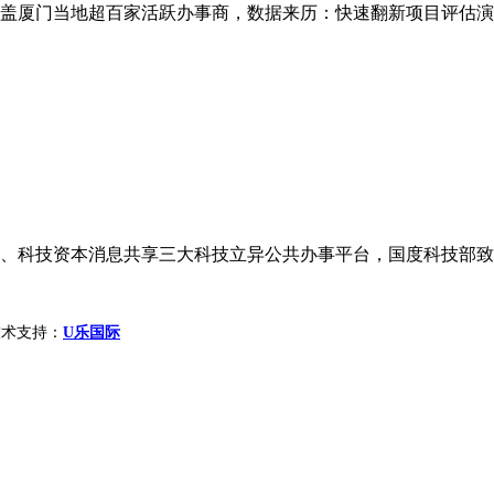
盖厦门当地超百家活跃办事商，数据来历：快速翻新项目评估演讲
、科技资本消息共享三大科技立异公共办事平台，国度科技部致函
ed 技术支持：
U乐国际