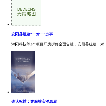
安阳县组建“一对一”办事
鸿阳科技等3个项目厂房拆修全面告捷，安阳县组建一对一
确认权益：客服核实消息后