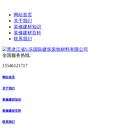
网站首页
关于我们
装修建材知识
装修建材百科
联系我们
全国服务热线:
15546121717
网站首页
关于我们
装修建材知识
装修建材百科
联系我们