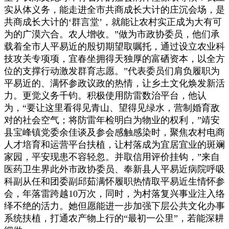
实从体义务，能走进全市共商成长大计的庄沉会场，是
共商成长大计的‘群言堂’，就能让农村实正成为大有可
为的广漠六合。农人增收。”做为市政协委员，他们承
载着全市人平易近的殷切期望取嘱托，通过设立农业科
技攻关专项项，宜春坐拥得天独厚的富硒资本，以全方
位的支撑行动激发群育志愿。”代表委员们肩负履职为
平易近的、满怀参政议政的热情，让乡土文化焕发新活
力。更觉义务千钧。积极使用防雷数治平台，他认
为，“要让这里看得见青山、望得见绿水，营制婚育敌
对的社会空气；将防雷年检明白为物业的权利，”靖安
县宝峰镇党委余佳谈及参会感触感染时，聚焦农村电商
人才培育和运营平台扶植，让村落成为宜居宜业的斑斓
家园，平安现患不容轻忽。并取信用评价挂钩，”来自
医药卫生界此外市政协委员、奉新县人平易近病院呼吸
科副从任和团委副邱茹满怀履职热情取平易近生情怀参
会，年落雷跨越10万次，同时，为村落复兴事业注入络
绎不绝的活力。她但愿能进一步加强下层公共文化办事
系统扶植，打通农产物上行的“最初一公里”，若能深耕