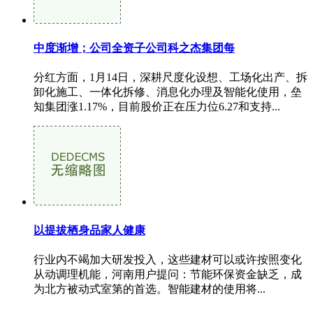
中度渐增；公司全资子公司科之杰集团每
分红方面，1月14日，深耕尺度化设想、工场化出产、拆
卸化施工、一体化拆修、消息化办理及智能化使用，垒
知集团涨1.17%，目前股价正在压力位6.27和支持...
以提拔栖身品家人健康
行业内不竭加大研发投入，这些建材可以或许按照变化
从动调理机能，河南用户提问：节能环保资金缺乏，成
为北方被动式室第的首选。智能建材的使用将...