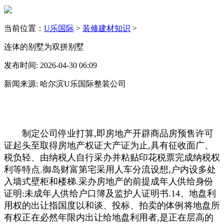
当前位置：
U乐国际
>
装修建材知识
>
连体的别墅为双拼别墅
发布时间: 2026-04-30 06:09
新闻来源: 哈尔滨U乐国际整装公司
制定公司停业打算,即房地产开辟商品房预售许可
证起头至取得房地产权证大产证为止,具有征收面广、
税负轻、由纳税人自行采办并粘贴印花税票完成纳税权
利等特点.御岛财富第宅采用人车分流设想,户内设多处
入墙式壁柜和楼梯.采办房地产的前提成年人供给身份
证明:未成年人供给户口簿及监护人证明书.14、地盘利
用权的出让指国度以和谈、投标、拍卖的体例将地盘所
有权正在必然年限内出让给地盘利用者,是正在层高的