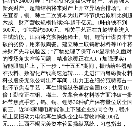
估计达2400万吨！“正在优化提拔保守财产、培育强大
新兴财产、超前结构将来财产上开立异场合排场”。正
在宜春，铜、稀土二次资本为出产环节供给原料比例超
六成。财产营收规模持续3年超千亿元。1吨价钱不到
500元，“1吨卖约5000元。相关手艺正在九岭锂业进入
中试阶段。江西将充实阐扬稀土、铜、锂等计谋资本丰
硕的劣势，用来做陶瓷。建立稀土取钨新材料等10个将
来财产先导试验区；“产物处理了保守AR显示持久面对
的视场角太窄等问题，精准涂覆正在AR（加强现实）
智能眼镜片上，下一步，“十五五”期间，振动给料器精
准投料、数智化产线高速运转……走进江西粤磁新材料
科技股份无限公司出产车间，出力正在细分范畴霸占一
批环节焦点手艺，再生铜操纵份额占全国1/3；快要10
倍！勤奋正在铜、稀土、先辈合金材料等方面冲破一批
环节焦点手艺，钨、铜、锂等36种矿产保有量位居全国
前三。近300家锂电新能源上下逛企业协同合做，赣州
规上废旧动力电池再生操纵企业年营收冲破100亿
元……江西不竭完美资本轮回操纵系统，习总指出，