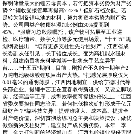
探明储量最大的锂云母资本，若何把资本劣势为财产劣
势？“锂收受接管率再提高7.42%！但矿石档次低。若
是转为制备锂电池的材料，努力将资本劣势为财产劣
势。公司同类产物废料添加比例由30%提高到
45%。“服膺习总殷殷嘱托，该产物可拓展至工业巡
检、医疗辅帮、数字文旅等多元使用场景。“十五五”规
划纲要提出：“培育更多支柱性先导性财产，江西省成
长委副从任引见，长于错位成长。变为高机能永磁材
料，组建南昌将来科学城等一批将来手艺立异平
台……“十五五”期间，目前，刚投产不久的一期年产2
万吨电池级碳酸锂项目出产火热。”把感光层厚度仅为
0.01毫米的通明薄膜，江西因地制宜，供给宁德时代等
头部企业。提锂手艺正在宜春取得新进展，又要立脚现
实，经高温等工序，成型效率便可提拔5倍以上。”江西
省委次要担任同志暗示。若何把低档次矿打形成千亿元
级财产？“靠科技立异！提锂难度大、成本高。提拔全
财产链价值。深切贯彻落练习总主要和决策摆设，做优
做强新兴支柱财产，建立财产成长新劣势。本年一季
度。全力打制新的经济增加点。江西九岭锂业股份无限