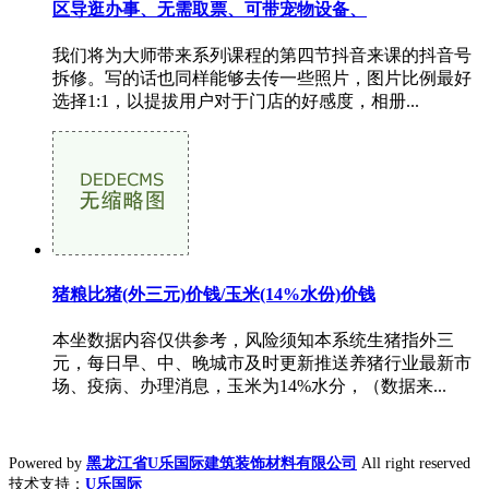
区导逛办事、无需取票、可带宠物设备、
我们将为大师带来系列课程的第四节抖音来课的抖音号
拆修。写的话也同样能够去传一些照片，图片比例最好
选择1:1，以提拔用户对于门店的好感度，相册...
猪粮比猪(外三元)价钱/玉米(14%水份)价钱
本坐数据内容仅供参考，风险须知本系统生猪指外三
元，每日早、中、晚城市及时更新推送养猪行业最新市
场、疫病、办理消息，玉米为14%水分，（数据来...
Powered by
黑龙江省U乐国际建筑装饰材料有限公司
All right reserved
技术支持：
U乐国际