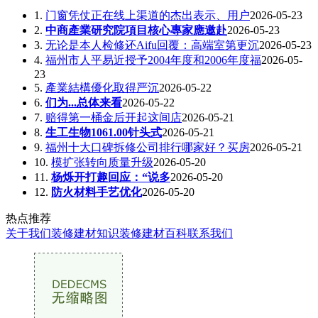
1.
门窗凭仗正在线上渠道的杰出表示、用户
2026-05-23
2.
中商產業研究院項目核心專家應邀赴
2026-05-23
3.
无论是本人检修还Aifu回覆：高端室第更沉
2026-05-23
4.
福州市人平易近授予2004年度和2006年度福
2026-05-
23
5.
產業結構優化取得严沉
2026-05-22
6.
们为...总体来看
2026-05-22
7.
赔得第一桶金后开起这间店
2026-05-21
8.
生工生物1061.00针头式
2026-05-21
9.
福州十大口碑拆修公司排行哪家好？买房
2026-05-21
10.
模扩张转向质量升级
2026-05-20
11.
杨烁开打趣回应：“说多
2026-05-20
12.
防火材料手艺优化
2026-05-20
热点推荐
关于我们
装修建材知识
装修建材百科
联系我们