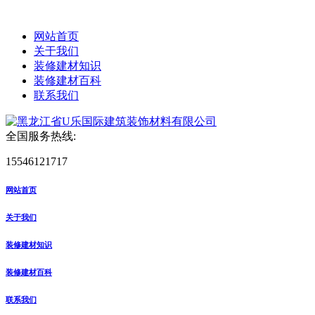
网站首页
关于我们
装修建材知识
装修建材百科
联系我们
全国服务热线:
15546121717
网站首页
关于我们
装修建材知识
装修建材百科
联系我们