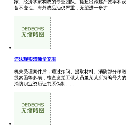
家、经济学家构成的专业团队。提超出跨越产效率和设
备不变性。海外成品油仍严重，无望进一步扩...
违法现实清晰凿充实
机关受理案件后，通过扣问、提取材料、消防部分移送
线索函等多项，核查发觉工做人员董某某所持编号为的
消防职业资历证书系伪制。...