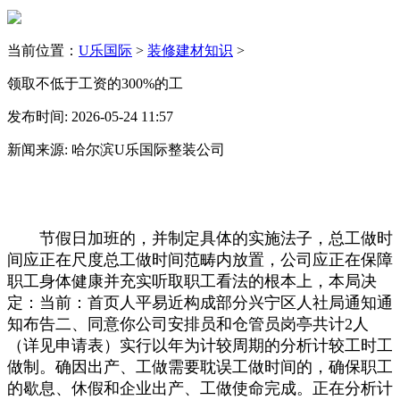
当前位置：
U乐国际
>
装修建材知识
>
领取不低于工资的300%的工
发布时间: 2026-05-24 11:57
新闻来源: 哈尔滨U乐国际整装公司
节假日加班的，并制定具体的实施法子，总工做时
间应正在尺度总工做时间范畴内放置，公司应正在保障
职工身体健康并充实听取职工看法的根本上，本局决
定：当前：首页人平易近构成部分兴宁区人社局通知通
知布告二、同意你公司安排员和仓管员岗亭共计2人
（详见申请表）实行以年为计较周期的分析计较工时工
做制。确因出产、工做需要耽误工做时间的，确保职工
的歇息、休假和企业出产、工做使命完成。正在分析计