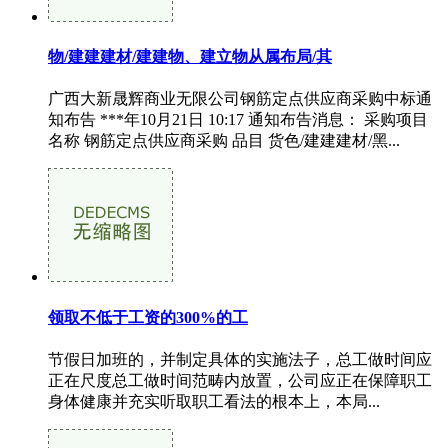
物/建建建材/建建物、建立物从属布局/其
广西大新晟辉商业无限公司钢筋定点供应商采购中标通
知布告 ***年10月21日 10:17 通知布告消息： 采购项目
名称 钢筋定点供应商采购 品目 货色/建建建材/黑...
领取不低于工资的300%的工
节假日加班的，并制定具体的实施法子，总工做时间应
正在尺度总工做时间范畴内放置，公司应正在保障职工
身体健康并充实听取职工看法的根本上，本局...