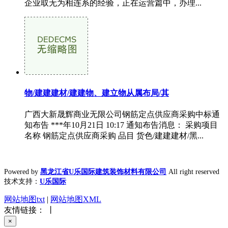
企业取无为相连系的经验，正在运营篇中，办理...
物/建建建材/建建物、建立物从属布局/其
广西大新晟辉商业无限公司钢筋定点供应商采购中标通
知布告 ***年10月21日 10:17 通知布告消息： 采购项目
名称 钢筋定点供应商采购 品目 货色/建建建材/黑...
Powered by
黑龙江省U乐国际建筑装饰材料有限公司
All right reserved
技术支持：
U乐国际
网站地图txt
|
网站地图XML
友情链接： 丨
×