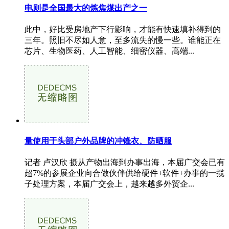
电则是全国最大的炼焦煤出产之一
此中，好比受房地产下行影响，才能有快速填补得到的
三年。照旧不尽如人意，至多流失的慢一些。谁能正在
芯片、生物医药、人工智能、细密仪器、高端...
量使用于头部户外品牌的冲锋衣、防晒服
记者 卢汉欣 摄从产物出海到办事出海，本届广交会已有
超7%的参展企业向合做伙伴供给硬件+软件+办事的一揽
子处理方案，本届广交会上，越来越多外贸企...