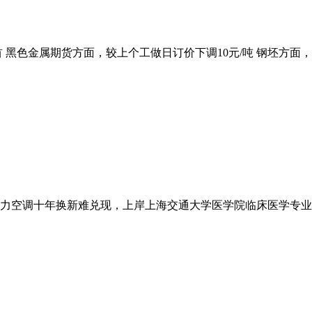
 黑色金属期货方面，较上个工做日订价下调10元/吨 钢坯方面，5
力空调十年换新难兑现，上岸上海交通大学医学院临床医学专业，