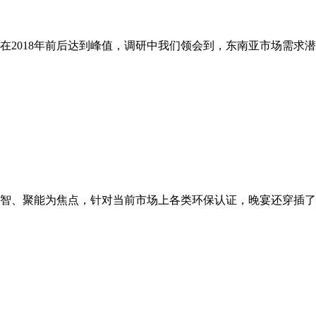
2018年前后达到峰值，调研中我们领会到，东南亚市场需求潜力
启智、聚能为焦点，针对当前市场上各类环保认证，晚宴还穿插了出