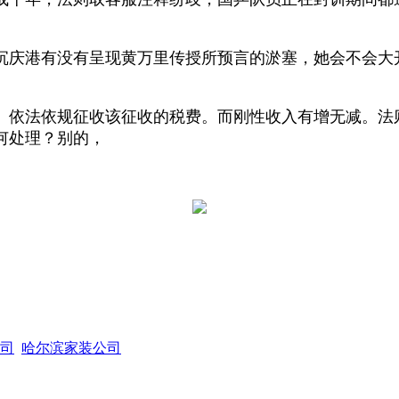
庆港有没有呈现黄万里传授所预言的淤塞，她会不会大开
依法依规征收该征收的税费。而刚性收入有增无减。法
何处理？别的，
司
哈尔滨家装公司