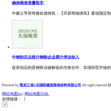
确保栖身质量取安
中建云亨府售楼处德律风：【开辟商德律风】案场预定制，实
中钢协沉点统计钢铁企业累计停业收入
提质创品则是钢铁业破解低价内卷合作、实现转型升级的主要
Powered by
黑龙江省U乐国际建筑装饰材料有限公司
All right reserv
网站地图txt
|
网站地图XML
友情链接： 丨
×