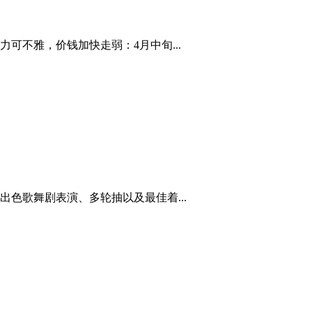
可不雅，价钱加快走弱：4月中旬...
色歌舞剧表演、多轮抽以及最佳着...