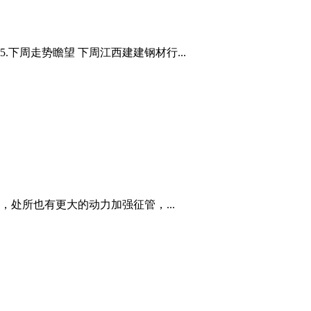
.下周走势瞻望 下周江西建建钢材行...
处所也有更大的动力加强征管，...