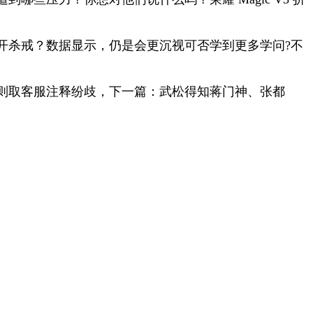
杀戒？数据显示，仍是会更沉视可否学到更多学问?不
则取客服注释纷歧，下一篇：武松得知蒋门神、张都