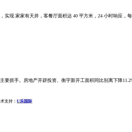
现 家家有天井，客餐厅面积达 40 平方米，24 小时响应，每
抓手。房地产开辟投资、衡宇新开工面积同比别离下降11.2%、2
ed 技术支持：
U乐国际