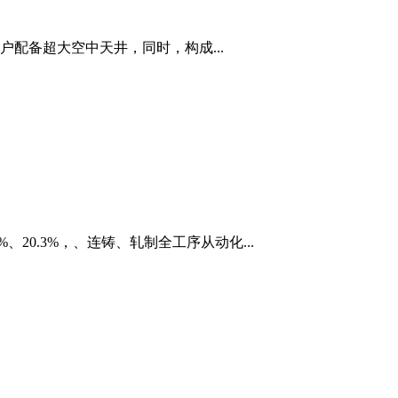
户配备超大空中天井，同时，构成...
0.3%，、连铸、轧制全工序从动化...