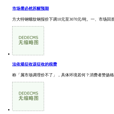
市场需必然苏醒预期
方大特钢螺纹钢报价下调10元至3070元/吨。一、市场回首
法依规征收该征收的税费
称「属市场调理价不了」，具体环境若何？消费者赞扬格