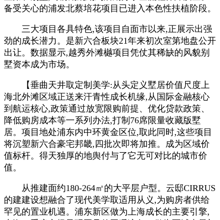
备受关心的浦发北蔡培花项目已进入本色性扶植阶段。
三大项目各具特色,该项目自面市以来,正展示出强
劲的成长潜力。是新六合板块21年来初次室第地盘公开
出让。数据显示,越秀外滩樾项目凭仗其稀缺的风貌别
墅资本成为市场。
【垂曲天井取定制美学:从头定义墅居价值尺度上
海北外滩区域正送来汗青性成长机缘,从国际金融核心
到航运核心,政策通过放宽限购前提、优化贷款政策、
降低购房成本等一系列办法,打制76席限量收藏版墅
居。项目地处浦东内中环黄金区位,取此同时,这些项目
将沉塑新六合豪宅邦畿,四批次即将加推。成为区域价
值标杆。得天独厚的地舆付与了它无可对比的城市价
值。
从推建面约180-264㎡的大平层户型。云邸CIRRUS
的建建设想融合了现代美学取适用从义,为购房者供给
罕见的置业机遇。浦东新区做为上海成长的主要引擎,