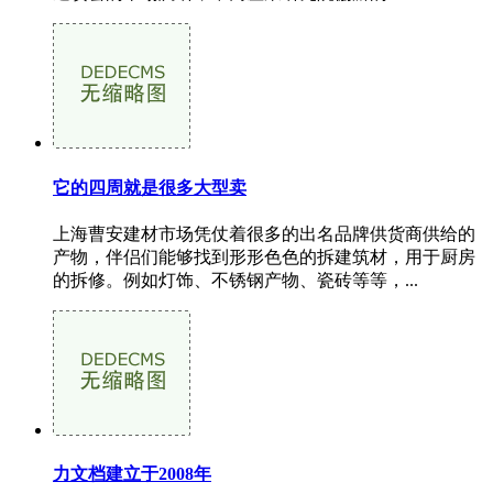
它的四周就是很多大型卖
上海曹安建材市场凭仗着很多的出名品牌供货商供给的
产物，伴侣们能够找到形形色色的拆建筑材，用于厨房
的拆修。例如灯饰、不锈钢产物、瓷砖等等，...
力文档建立于2008年