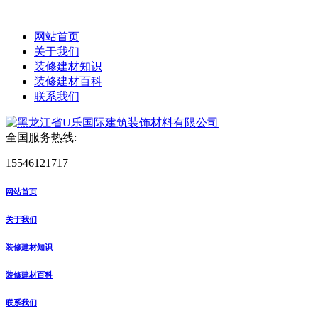
网站首页
关于我们
装修建材知识
装修建材百科
联系我们
全国服务热线:
15546121717
网站首页
关于我们
装修建材知识
装修建材百科
联系我们