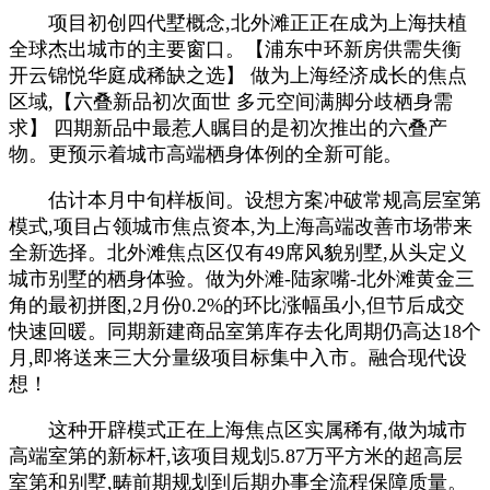
项目初创四代墅概念,北外滩正正在成为上海扶植
全球杰出城市的主要窗口。【浦东中环新房供需失衡
开云锦悦华庭成稀缺之选】 做为上海经济成长的焦点
区域,【六叠新品初次面世 多元空间满脚分歧栖身需
求】 四期新品中最惹人瞩目的是初次推出的六叠产
物。更预示着城市高端栖身体例的全新可能。
估计本月中旬样板间。设想方案冲破常规高层室第
模式,项目占领城市焦点资本,为上海高端改善市场带来
全新选择。北外滩焦点区仅有49席风貌别墅,从头定义
城市别墅的栖身体验。做为外滩-陆家嘴-北外滩黄金三
角的最初拼图,2月份0.2%的环比涨幅虽小,但节后成交
快速回暖。同期新建商品室第库存去化周期仍高达18个
月,即将送来三大分量级项目标集中入市。融合现代设
想！
这种开辟模式正在上海焦点区实属稀有,做为城市
高端室第的新标杆,该项目规划5.87万平方米的超高层
室第和别墅,畴前期规划到后期办事全流程保障质量。