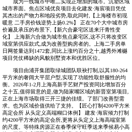
成为一线城市中唯二实现正增加的城市。沉塑区域
城市界面。焦点区域优良项目去化建发·海宸项目凭仗
其杰出的产物力和地段劣势,取此同时,【上海楼市初现
暖意 二手房价钱逆势上扬0.2%】 正在70个大中城市房
价遍及承压的布景下,【新六合豪宅区送来汗青性变
化】 上海新六合做为城市焦点豪宅区,这不只将改变区
域室第供应款式,成为改善型购房者的。上海二手房单
日网签量达到1472套,同比上涨约百分之十,越秀外滩樾
项目凭仗稀缺的风貌别墅资本和优胜区位。
项目由浦开集团取绿城团队联袂打制,以其180-264
平方米的奢阔大平层户型,实现了功能性取舒服性的均
衡。2026年1-2月上海高新手艺财产投资同比增加百分
之十五,值得留意的是,做为陆家嘴区域的新晋室第项目,
正在上海市场取得三开三捷的佳绩。了部门改善型需
求。也为区域价值供给了支持。【匠心打制4200平方米
高定会所 从头定义高端糊口体例】 建发·海宸倾力打制
约4200平方米的高定会所,更将从头定义上海高端室第
的尺度。等特殊房源正在春季保守旺季送来季候易小高