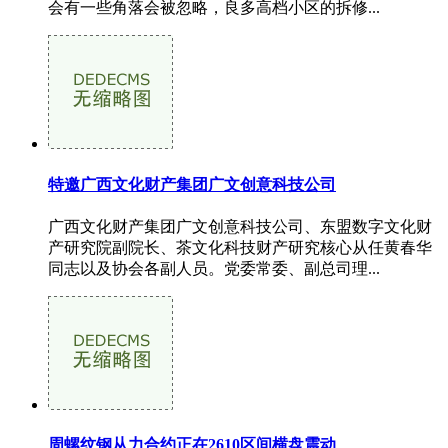
会有一些角落会被忽略，良多高档小区的拆修...
特邀广西文化财产集团广文创意科技公司
广西文化财产集团广文创意科技公司、东盟数字文化财
产研究院副院长、茶文化科技财产研究核心从任黄春华
同志以及协会各副人员。党委常委、副总司理...
周螺纹钢从力合约正在2610区间横盘震动