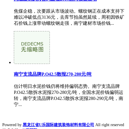
焦煤企稳，次要跟从市场波动。螺纹钢正在成本支持下
难以冲破低点3136元，去库节拍虽然延续，周初因铁矿
石价钱上涨带动螺纹钢走强，南宁建材市场价钱...
南宁支流品牌P.O42.5散报270-280元/吨
估计明日水泥价钱仍将维持偏弱态势。南宁支流品牌
P.O42.5散拆水泥报270-280元/吨，全国水泥价钱偏弱运
转，南宁支流品牌P.O42.5散拆水泥报280-290元/吨，南
宁...
Powered by
黑龙江省U乐国际建筑装饰材料有限公司
All right reserved