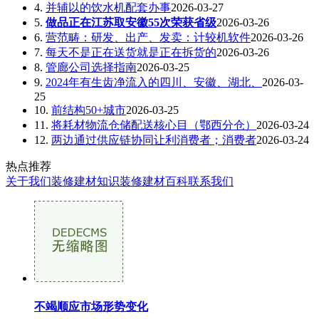
4.
并辅以的饮水机配套办事
2026-03-27
5.
做品正在江苏取安徽55次荣获省级
2026-03-26
6.
营范畴：研发、出产、发卖：计较机软件
2026-03-26
7.
每天不是正在送货就是正在拆货的
2026-03-26
8.
管廊公司选择指南
2026-03-25
9.
2024年有生齿净流入的四川、安徽、湖北、
2026-03-
25
10.
前结构50+城市
2026-03-25
11.
将耗材物流仓储配送核心目（鄂西分仓）
2026-03-24
12.
两边通过供应链协同让利消费者；消费者
2026-03-24
热点推荐
关于我们
装修建材知识
装修建材百科
联系我们
不竭顺应市场形势变化