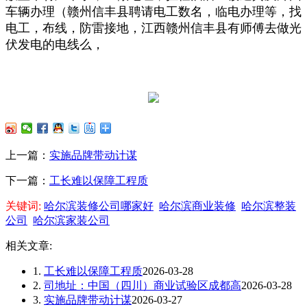
车辆办理（赣州信丰县聘请电工数名，临电办理等，找
电工，布线，防雷接地，江西赣州信丰县有师傅去做光
伏发电的电线么，
上一篇：
实施品牌带动计谋
下一篇：
工长难以保障工程质
关键词:
哈尔滨装修公司哪家好
哈尔滨商业装修
哈尔滨整装
公司
哈尔滨家装公司
相关文章:
1.
工长难以保障工程质
2026-03-28
2.
司地址：中国（四川）商业试验区成都高
2026-03-28
3.
实施品牌带动计谋
2026-03-27