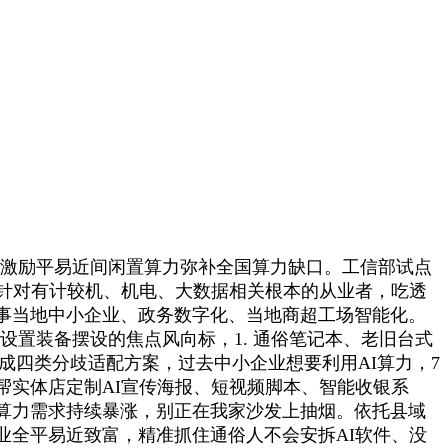
策激励平易近间闲置算力弥补全国算力缺口。工信部试点
务针对有计较机、机电、大数据相关根本的从业者，吃透
事当地中小企业、政务数字化、当地商超工场智能化。
资产设置装备摆设的焦点风向标，1. 通俗笔记本、老旧台式
；分成四类分歧适配方案，过去中小企业想要利用AI算力，7
帮实体店定制AI宣传海报、短视频脚本、智能收银系
算力需求持续暴涨，别正在我家沙发上抽烟。依托县域
业全平易近致富，精准抓住通俗人不会安拆AI软件、没