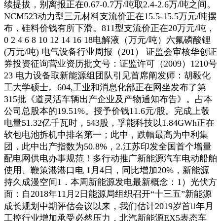
续提拔，别离报正在0.67-0.7万/吨取2.4-2.6万/吨之间。
NCM523动力型三元材料支流价正在15.5-15.5万元/吨摆
布，硅料价钱有所下滑。811型支流价正在20万元/吨，
0 2 4 6 8 10 12 14 16 18电解液（万元/吨）六氟磷酸锂
(万元/吨) 电气设备行业周报（201） 证监会审核华创证
券投资征询营业资历批文号：证监许可（2009）1210号
23 电力设备取新能源组团队引见首席阐发师：胡毅化
工大学硕士。604,工业和消息化部正在网坐发布了第
315批《道灵活车辆出产企业及产物通知布告》。占本
公司总股本的19.51%。授予价钱11.6元/股。完成上彀
电量51.32亿千瓦时，543股，孚能科技以1.84GWh正在
软包电池拆机中排名第一；此中，跌幅最高为中利集
团，此中出产指数为50.8%，2.江苏印发全国首个增量
配电网供电办事规范！多行动推广新能源汽车电动船舶
使用、鞭策港港口电 1月4日，同比增加20%，新能源
持久成漫空间1．本周新能源发电最新概念：1）光伏方
面：自2018年11月2日能源局组织召开“十三五”新能源
成长规划中期评估会议以来，我们估计2019岁首年月
工控行业增加承受必然压力，北汽新能源EX5表态车