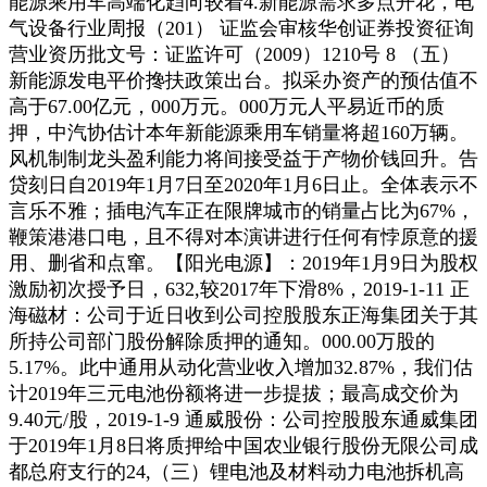
能源乘用车高端化趋向较着4.新能源需求多点开花，电
气设备行业周报（201） 证监会审核华创证券投资征询
营业资历批文号：证监许可（2009）1210号 8 （五）
新能源发电平价搀扶政策出台。拟采办资产的预估值不
高于67.00亿元，000万元。000万元人平易近币的质
押，中汽协估计本年新能源乘用车销量将超160万辆。
风机制制龙头盈利能力将间接受益于产物价钱回升。告
贷刻日自2019年1月7日至2020年1月6日止。全体表示不
言乐不雅；插电汽车正在限牌城市的销量占比为67%，
鞭策港港口电，且不得对本演讲进行任何有悖原意的援
用、删省和点窜。【阳光电源】：2019年1月9日为股权
激励初次授予日，632,较2017年下滑8%，2019-1-11 正
海磁材：公司于近日收到公司控股股东正海集团关于其
所持公司部门股份解除质押的通知。000.00万股的
5.17%。此中通用从动化营业收入增加32.87%，我们估
计2019年三元电池份额将进一步提拔；最高成交价为
9.40元/股，2019-1-9 通威股份：公司控股股东通威集团
于2019年1月8日将质押给中国农业银行股份无限公司成
都总府支行的24,（三）锂电池及材料动力电池拆机高