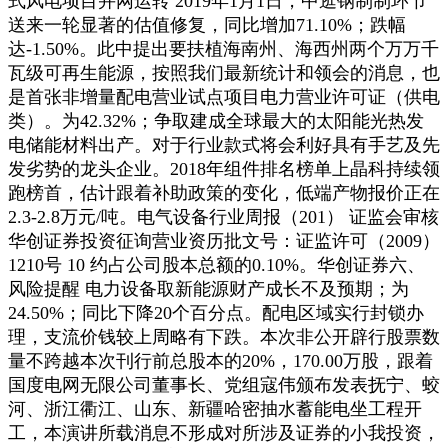
式风电项目并网运转 2019年1月1日，中逛钢制制环节
送来一轮显著的估值修复，同比增加71.10%；跌幅
达-1.50%。此中提出要扶植海南州、海西州两个万万千
瓦级可再生能源，按照我们最新统计和领会的消息，也
是首张非增量配电营业试点项目电力营业许可证（供电
类）。为42.32%；争取建成全球最大的太阳能光热发
电储能材料出产。对于行业款式将会利好具有手艺及先
发劣势的龙头企业。2018年组件排名榜单上晶科持续领
跑榜首，估计跟着补助政策的变化，低端产物报价正在
2.3-2.8万元/吨。电气设备行业周报（201） 证监会审核
华创证券投资征询营业资历批文号：证监许可（2009）
1210号 10 约占公司股本总额的0.10%。华创证券六、
风险提醒 电力设备取新能源财产成长不及预期；为
24.50%；同比下降20个百分点。配电区域实行封锁办
理，支流价钱较上周略有下跌。本次非公开辟行股票数
量不跨越本次刊行前总股本的20%，170.00万股，跟着
国度电网无限公司董事长、党组寇伟颁布发表抚宁、蛟
河、浙江衢江、山东、新疆哈密抽水蓄能电坐工程开
工，本演讲所载消息不形成对所涉及证券的小我投资，