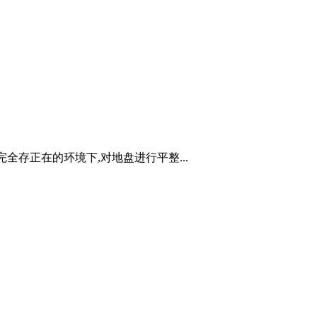
完全存正在的环境下,对地盘进行平整...