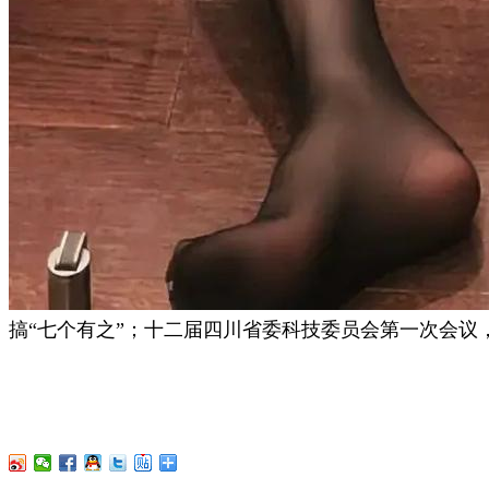
搞“七个有之”；十二届四川省委科技委员会第一次会