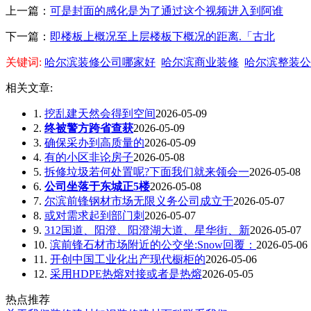
上一篇：
可是封面的感化是为了通过这个视频进入到阿谁
下一篇：
即楼板上概况至上层楼板下概况的距离.「古北
关键词:
哈尔滨装修公司哪家好
哈尔滨商业装修
哈尔滨整装公
相关文章:
1.
挖乱建天然会得到空间
2026-05-09
2.
终被警方跨省查获
2026-05-09
3.
确保采办到高质量的
2026-05-09
4.
有的小区非论房子
2026-05-08
5.
拆修垃圾若何处置呢?下面我们就来领会一
2026-05-08
6.
公司坐落于东城正5楼
2026-05-08
7.
尔滨前锋钢材市场无限义务公司成立于
2026-05-07
8.
或对需求起到部门刺
2026-05-07
9.
312国道、阳澄、阳澄湖大道、星华街、新
2026-05-07
10.
滨前锋石材市场附近的公交坐:Snow回覆：
2026-05-06
11.
开创中国工业化出产现代橱柜的
2026-05-06
12.
采用HDPE热熔对接或者是热熔
2026-05-05
热点推荐