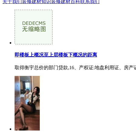
关于我们
装修建材知识
装修建材百科
联系我们
即楼板上概况至上层楼板下概况的距离
取得衡宇总价的部门贷款,16、产权证:地盘利用证、房产证