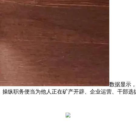
数据显示
议，操纵职务便当为他人正在矿产开辟、企业运营、干部选