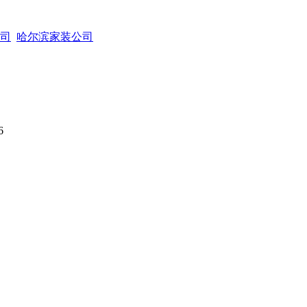
司
哈尔滨家装公司
6