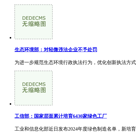
生态环境部：对轻微违法企业不予处罚
为进一步规范生态环境行政执法行为，优化创新执法方式
工信部：国家层面累计培育6430家绿色工厂
工业和信息化部近日发布2024年度绿色制造名单，新培育国