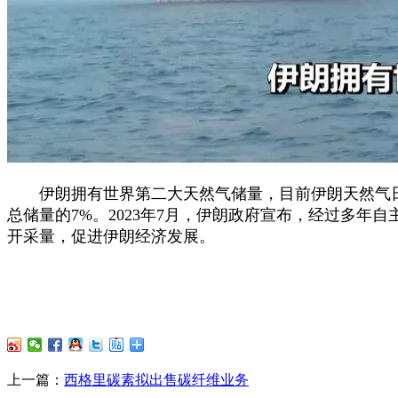
伊朗拥有世界第二大天然气储量，目前伊朗天然气日产
总储量的7%。2023年7月，伊朗政府宣布，经过多年
开采量，促进伊朗经济发展。
上一篇：
西格里碳素拟出售碳纤维业务