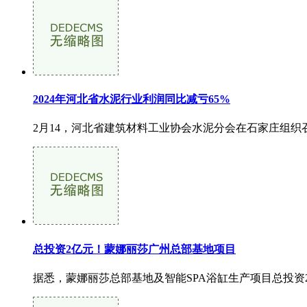
2024年河北省水泥行业利润同比减亏65%
2月14，河北省建筑材料工业协会水泥分会在石家庄组织召
总投资2亿元！蒙娜丽莎广州总部基地项目
据悉，蒙娜丽莎总部基地及智能SPA浴缸生产项目总投资2