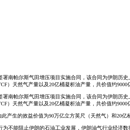
署南帕尔斯气田增压项目实施合同，该合同为伊朗历史上
F）天然气产量以及20亿桶凝析油产量，共价值约9000亿
署南帕尔斯气田增压项目实施合同，该合同为伊朗历史上
F）天然气产量以及20亿桶凝析油产量，共价值约9000亿
产生的效益价值为90万亿立方英尺（天然气）和20亿桶
为不能阻止伊朗的石油工业发展，伊朗油气行业经济数