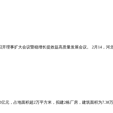
开理事扩大会议暨稳增长提效益高质量发展会议。 2月14，河北
亿元，占地面积超2万平方米，拟建2栋厂房，建筑面积为7.38万平