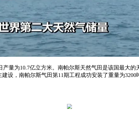
量为10.7亿立方米。南帕尔斯天然气田是该国最大的天
自主建设，南帕尔斯气田第11期工程成功安装了重量为32