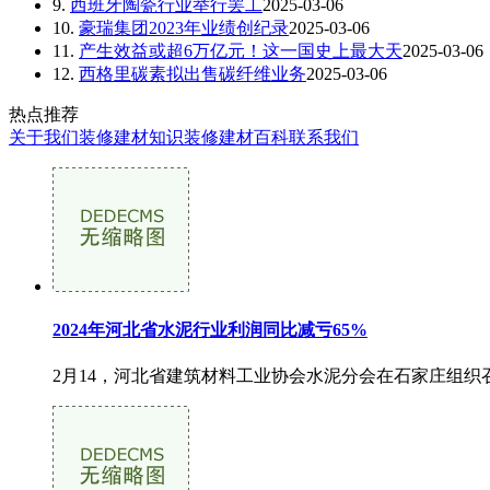
9.
西班牙陶瓷行业举行罢工
2025-03-06
10.
豪瑞集团2023年业绩创纪录
2025-03-06
11.
产生效益或超6万亿元！这一国史上最大天
2025-03-06
12.
西格里碳素拟出售碳纤维业务
2025-03-06
热点推荐
关于我们
装修建材知识
装修建材百科
联系我们
2024年河北省水泥行业利润同比减亏65%
2月14，河北省建筑材料工业协会水泥分会在石家庄组织召