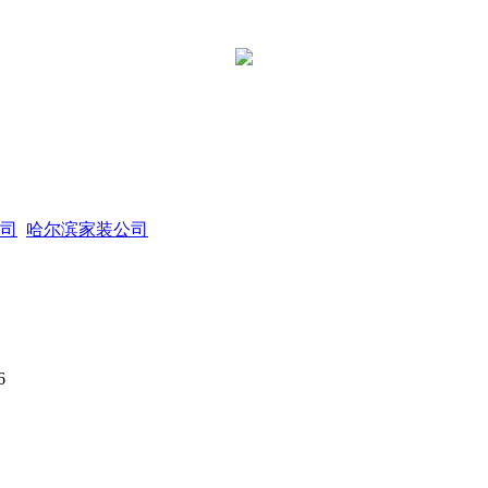
司
哈尔滨家装公司
6