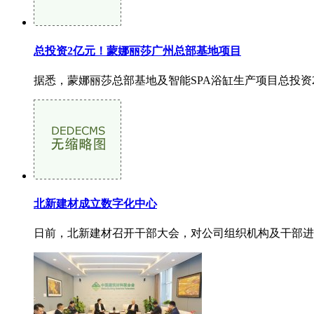
总投资2亿元！蒙娜丽莎广州总部基地项目
据悉，蒙娜丽莎总部基地及智能SPA浴缸生产项目总投资2
北新建材成立数字化中心
日前，北新建材召开干部大会，对公司组织机构及干部进