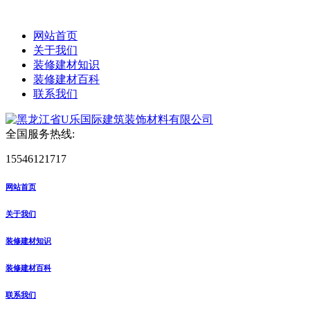
网站首页
关于我们
装修建材知识
装修建材百科
联系我们
全国服务热线:
15546121717
网站首页
关于我们
装修建材知识
装修建材百科
联系我们