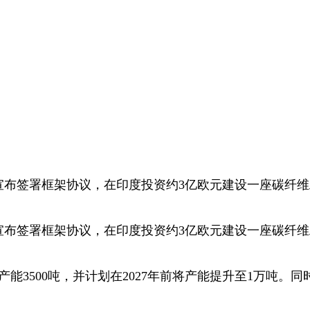
宣布签署框架协议，在印度投资约3亿欧元建设一座碳纤维工厂
宣布签署框架协议，在印度投资约3亿欧元建设一座碳纤维工厂
能3500吨，并计划在2027年前将产能提升至1万吨