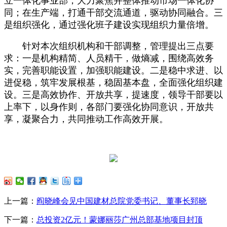
立一体化事业部，大力聚焦并整体推动市场一体化协
同；在生产端，打通干部交流通道，驱动协同融合。三
是组织强化，通过强化班子建设实现组织力量倍增。
针对本次组织机构和干部调整，管理提出三点要
求：一是机构精简、人员精干，做熵减，围绕高效务
实，完善职能设置，加强职能建设。二是稳中求进、以
进促稳，筑牢发展根基，稳固基本盘，全面强化组织建
设。三是高效协作、开放共享，提速度，领导干部要以
上率下，以身作则，各部门要强化协同意识，开放共
享，凝聚合力，共同推动工作高效开展。
上一篇：
阎晓峰会见中国建材总院党委书记、董事长郅晓
下一篇：
总投资2亿元！蒙娜丽莎广州总部基地项目封顶