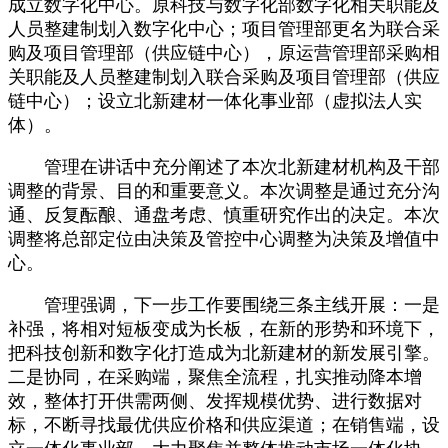
成立数字化中心。原科技与数字化部数字化相关职能及
人员整建制划入数字化中心；项目管理部更名为联合采
购及项目管理部（供应链中心），原运营管理部采购相
关职能及人员整建制划入联合采购及项目管理部（供应
链中心）；设立北新建材一体化事业部（虚拟法人实
体）。
管理在讲话中充分阐述了本次北新建材机构及干部
调整的背景、目的和重要意义。本次调整是通过充分沟
通、反复酝酿、通盘考虑、慎重研究作出的决定。本次
调整将总部定位由决策及管控中心调整为决策及增值中
心。
管理强调，下一步工作要围绕三条主线开展：一是
补强，将相对短板变成为长板，在新的形势和环境下，
把科技创新和数字化打造成为北新建材的新发展引擎。
二是协同，在采购端，聚焦全流程，扎实推动降本增
效，整体打开供需两侧、发挥规模优势、进行数据对
标，不断寻找最优供应价格和供应渠道；在销售端，设