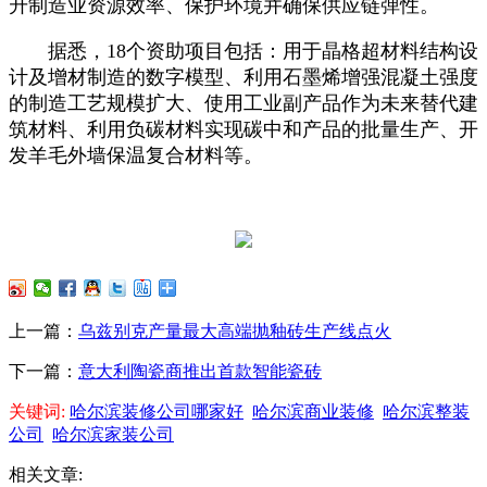
升制造业资源效率、保护环境并确保供应链弹性。
据悉，18个资助项目包括：用于晶格超材料结构设
计及增材制造的数字模型、利用石墨烯增强混凝土强度
的制造工艺规模扩大、使用工业副产品作为未来替代建
筑材料、利用负碳材料实现碳中和产品的批量生产、开
发羊毛外墙保温复合材料等。
上一篇：
乌兹别克产量最大高端抛釉砖生产线点火
下一篇：
意大利陶瓷商推出首款智能瓷砖
关键词:
哈尔滨装修公司哪家好
哈尔滨商业装修
哈尔滨整装
公司
哈尔滨家装公司
相关文章: